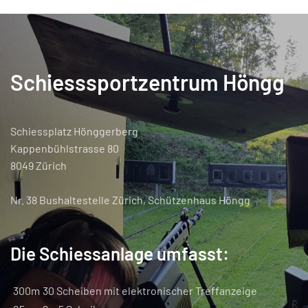
Schiesssportzentrum Höngg
Schiessplatz Hönggerberg
Kappenbühlstrasse 80
8049 Zürich
Nr. 38 Bushaltestelle Zürich, Schützenhaus Höngg
Die Schiessanlage umfasst:
300m
30 Scheiben mit elektronischer Treffanzeige