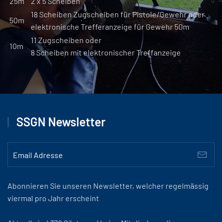
25m
2 x 5 Scheiben
18 Scheiben Zugscheiben für Pistole/Gewehr oder
50m
elektronische Trefferanzeige für Gewehr 50m
11 Zugscheiben oder
10m
8 Scheiben mit elektronischer Treffanzeige
SSGN Newsletter
Abonnieren Sie unseren Newsletter, welcher regelmässig
viermal pro Jahr erscheint