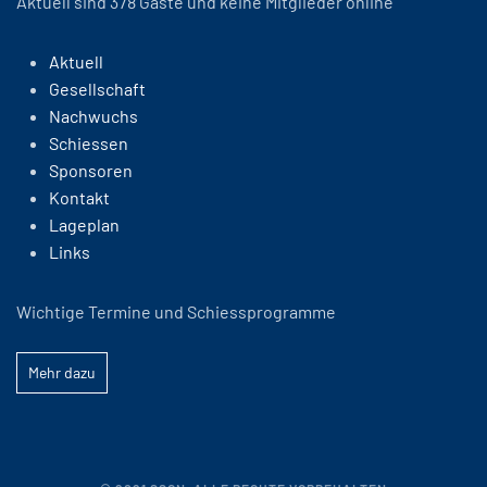
Aktuell sind 378 Gäste und keine Mitglieder online
Aktuell
Gesellschaft
Nachwuchs
Schiessen
Sponsoren
Kontakt
Lageplan
Links
Wichtige Termine und Schiessprogramme
Mehr dazu