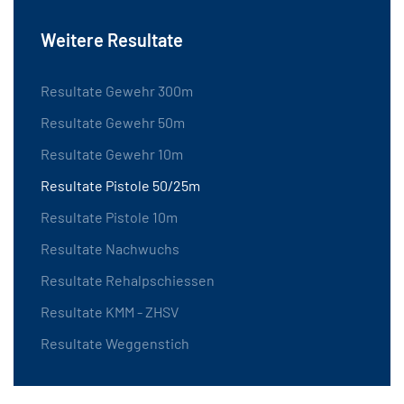
Weitere Resultate
Resultate Gewehr 300m
Resultate Gewehr 50m
Resultate Gewehr 10m
Resultate Pistole 50/25m
Resultate Pistole 10m
Resultate Nachwuchs
Resultate Rehalpschiessen
Resultate KMM - ZHSV
Resultate Weggenstich